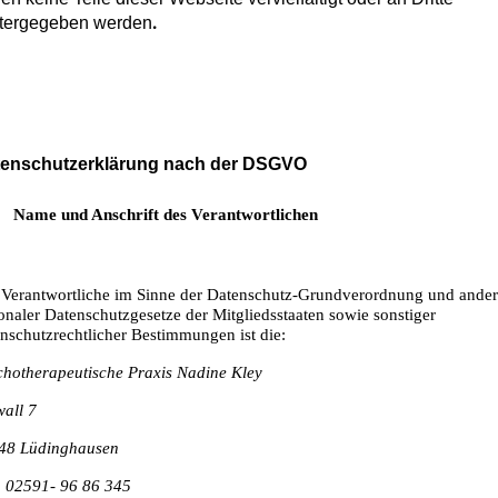
.
tergegeben werden
enschutzerklärung nach der DSGVO
Name und Anschrift des Verantwortlichen
 Verantwortliche im Sinne der Datenschutz-Grundverordnung und ander
onaler Datenschutzgesetze der Mitgliedsstaaten sowie sonstiger
nschutzrechtlicher Bestimmungen ist die:
chotherapeutische Praxis Nadine Kley
wall 7
48 Lüdinghausen
.: 02591- 96 86 345