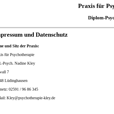
Praxis für P
Diplom-Psyc
pressum und Datenschutz
e und Sitz der Praxis:
is für Psychotherapie
l.-Psych. Nadine Kley
wall 7
48 Lüdinghausen
tnetz: 02591 / 96 86 345
ail: Kley@psychotherapie-kley.de