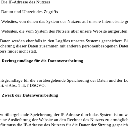
 Die IP-Adresse des Nutzers
 Datum und Uhrzeit des Zugriffs
Websites, von denen das System des Nutzers auf unsere Internetseite g
 Websites, die vom System des Nutzers über unsere Website aufgerufe
Daten werden ebenfalls in den Logfiles unseres Systems gespeichert. E
icherung dieser Daten zusammen mit anderen personenbezogenen Date
ers findet nicht statt.
Rechtsgrundlage für die Datenverarbeitung
htsgrundlage für die vorübergehende Speicherung der Daten und der Lo
Art. 6 Abs. 1 lit. f DSGVO.
Zweck der Datenverarbeitung
 vorübergehende Speicherung der IP-Adresse durch das System ist notw
eine Auslieferung der Website an den Rechner des Nutzers zu ermöglic
für muss die IP-Adresse des Nutzers für die Dauer der Sitzung gespeich