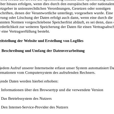
über hinaus erfolgen, wenn dies durch den europäischen oder nationale
etzgeber in unionsrechtlichen Verordnungen, Gesetzen oder sonstigen
chriften, denen der Verantwortliche unterliegt, vorgesehen wurde. Eine
rrung oder Löschung der Daten erfolgt auch dann, wenn eine durch die
nnten Normen vorgeschriebene Speicherfrist abläuft, es sei denn, dass 
rderlichkeit zur weiteren Speicherung der Daten für einen Vertragsabsc
 eine Vertragserfüllung besteht.
eitstellung der Website und Erstellung von Logfiles
Beschreibung und Umfang der Datenverarbeitung
jedem Aufruf unserer Internetseite erfasst unser System automatisiert D
ormationen vom Computersystem des aufrufenden Rechners.
gende Daten werden hierbei erhoben:
 Informationen über den Browsertyp und die verwendete Version
 Das Betriebssystem des Nutzers
 Den Internet-Service-Provider des Nutzers