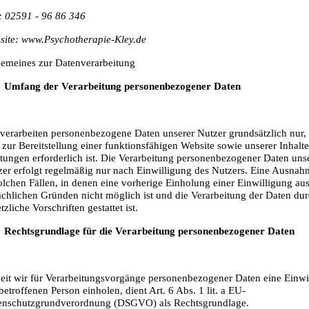
: 02591 - 96 86 346
site:
www.Psychotherapie-Kley.de
gemeines zur Datenverarbeitung
Umfang der Verarbeitung personenbezogener Daten
 verarbeiten personenbezogene Daten unserer Nutzer grundsätzlich nur,
 zur Bereitstellung einer funktionsfähigen Website sowie unserer Inhalt
tungen erforderlich ist. Die Verarbeitung personenbezogener Daten uns
er erfolgt regelmäßig nur nach Einwilligung des Nutzers. Eine Ausnahm
olchen Fällen, in denen eine vorherige Einholung einer Einwilligung au
ächlichen Gründen nicht möglich ist und die Verarbeitung der Daten du
tzliche Vorschriften gestattet ist.
Rechtsgrundlage für die Verarbeitung personenbezogener Daten
eit wir für Verarbeitungsvorgänge personenbezogener Daten eine Einwi
betroffenen Person einholen, dient Art. 6 Abs. 1 lit. a EU-
enschutzgrundverordnung (DSGVO) als Rechtsgrundlage.