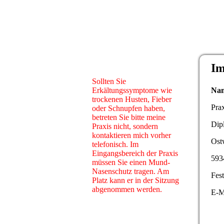
Im
Sollten Sie
Erkältungssymptome wie
Nam
trockenen Husten, Fieber
Prax
oder Schnupfen haben,
betreten Sie bitte meine
Dip
Praxis nicht, sondern
kontaktieren mich vorher
Ost
telefonisch. Im
Eingangsbereich der Praxis
593
müssen Sie einen Mund-
Nasenschutz tragen. Am
Fes
Platz kann er in der Sitzung
abgenommen werden.
E-M